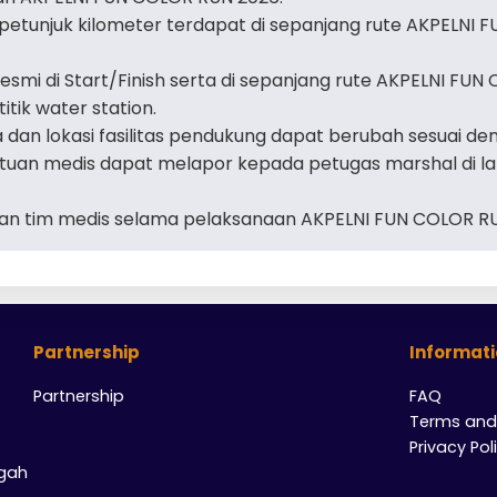
petunjuk kilometer terdapat di sepanjang rute AKPELNI F
esmi di Start/Finish serta di sepanjang rute AKPELNI FUN
itik water station.
 dan lokasi fasilitas pendukung dapat berubah sesuai de
uan medis dapat melapor kepada petugas marshal di l
an tim medis selama pelaksanaan AKPELNI FUN COLOR RU
Partnership
Informat
Partnership
FAQ
Terms and
Privacy Pol
gah