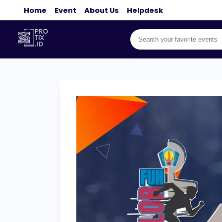
Home
Event
About Us
Helpdesk