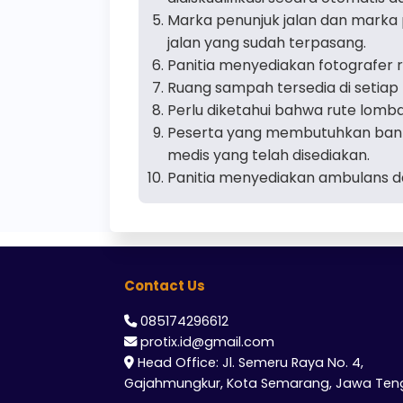
Marka penunjuk jalan dan marka 
jalan yang sudah terpasang.
Panitia menyediakan fotografer r
Ruang sampah tersedia di setiap t
Perlu diketahui bahwa rute lomba
Peserta yang membutuhkan bant
medis yang telah disediakan.
Panitia menyediakan ambulans d
Contact Us
085174296612
protix.id@gmail.com
Head Office: Jl. Semeru Raya No. 4,
Gajahmungkur, Kota Semarang, Jawa Ten