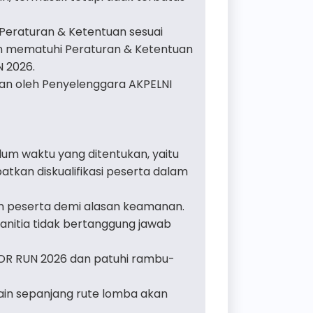
eraturan & Ketentuan sesuai
n mematuhi Peraturan & Ketentuan
 2026.
ian oleh Penyelenggara AKPELNI
elum waktu yang ditentukan, yaitu
tkan diskualifikasi peserta dalam
n peserta demi alasan keamanan.
anitia tidak bertanggung jawab
LOR RUN 2026 dan patuhi rambu-
ain sepanjang rute lomba akan