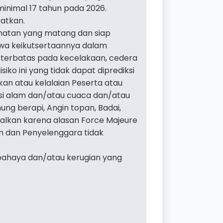
minimal 17 tahun pada 2026.
atkan.
hatan yang matang dan siap
wa keikutsertaannya dalam
 terbatas pada kecelakaan, cedera
iko ini yang tidak dapat diprediksi
akan atau kelalaian Peserta atau
disi alam dan/atau cuaca dan/atau
ung berapi, Angin topan, Badai,
alkan karena alasan Force Majeure
an dan Penyelenggara tidak
bahaya dan/atau kerugian yang