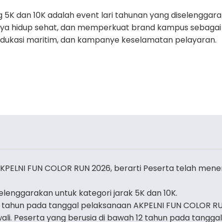
K dan 10K adalah event lari tahunan yang diselenggarak
hidup sehat, dan memperkuat brand kampus sebagai inst
dukasi maritim, dan kampanye keselamatan pelayaran.
PELNI FUN COLOR RUN 2026, berarti Peserta telah mene
lenggarakan untuk kategori jarak 5K dan 10K.
17 tahun pada tanggal pelaksanaan AKPELNI FUN COLOR R
wali. Peserta yang berusia di bawah 12 tahun pada tanggal