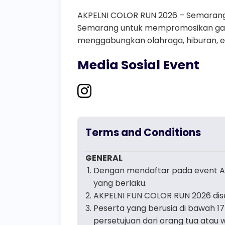
AKPELNI COLOR RUN 2026 – Semarang 5
Semarang untuk mempromosikan gaya 
menggabungkan olahraga, hiburan, e
Media Sosial Event
Terms and Conditions
GENERAL
Dengan mendaftar pada event AK
yang berlaku.
AKPELNI FUN COLOR RUN 2026 dise
Peserta yang berusia di bawah 
persetujuan dari orang tua atau 