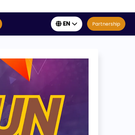
EN
Partnership