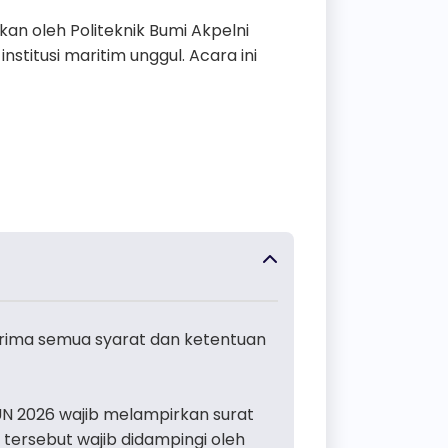
an oleh Politeknik Bumi Akpelni
itusi maritim unggul. Acara ini
rima semua syarat dan ketentuan
UN 2026 wajib melampirkan surat
 tersebut wajib didampingi oleh