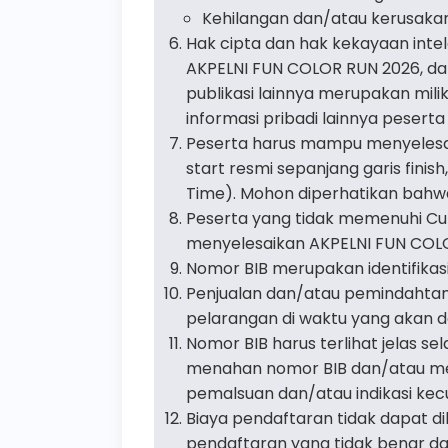
Kehilangan dan/atau kerusakan
Hak cipta dan hak kekayaan intelek
AKPELNI FUN COLOR RUN 2026, dan
publikasi lainnya merupakan mil
informasi pribadi lainnya peserta
Peserta harus mampu menyelesaika
start resmi sepanjang garis fin
Time). Mohon diperhatikan bahw
Peserta yang tidak memenuhi Cut 
menyelesaikan AKPELNI FUN COLO
Nomor BIB merupakan identifikasi
Penjualan dan/atau pemindahtan
pelarangan di waktu yang akan d
Nomor BIB harus terlihat jelas 
menahan nomor BIB dan/atau mela
pemalsuan dan/atau indikasi kec
Biaya pendaftaran tidak dapat 
pendaftaran yang tidak benar da