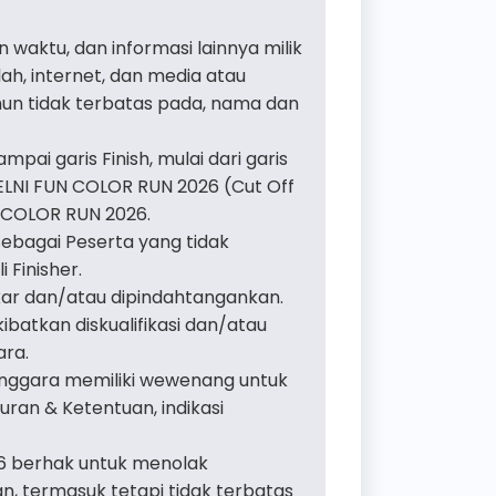
n waktu, dan informasi lainnya milik
h, internet, dan media atau
mun tidak terbatas pada, nama dan
ai garis Finish, mulai dari garis
PELNI FUN COLOR RUN 2026 (Cut Off
 COLOR RUN 2026.
sebagai Peserta yang tidak
Finisher.
ukar dan/atau dipindahtangankan.
tkan diskualifikasi dan/atau
ara.
enggara memiliki wewenang untuk
ran & Ketentuan, indikasi
6 berhak untuk menolak
n, termasuk tetapi tidak terbatas