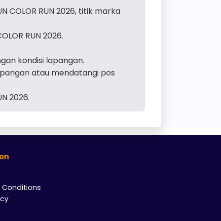
UN COLOR RUN 2026, titik marka
 COLOR RUN 2026.
ngan kondisi lapangan.
apangan atau mendatangi pos
N 2026.
ion
 Conditions
icy